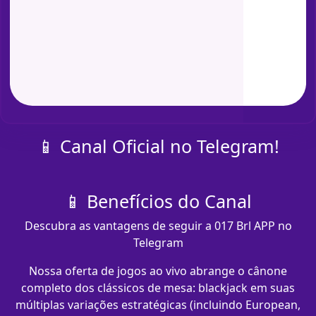
📱 Canal Oficial no Telegram!
📱 Benefícios do Canal
Descubra as vantagens de seguir a 017 Brl APP no
Telegram
Nossa oferta de jogos ao vivo abrange o cânone
completo dos clássicos de mesa: blackjack em suas
múltiplas variações estratégicas (incluindo European,