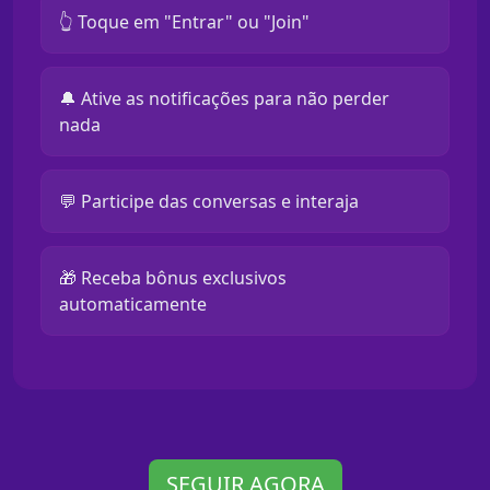
👆 Toque em "Entrar" ou "Join"
🔔 Ative as notificações para não perder
nada
💬 Participe das conversas e interaja
🎁 Receba bônus exclusivos
automaticamente
SEGUIR AGORA