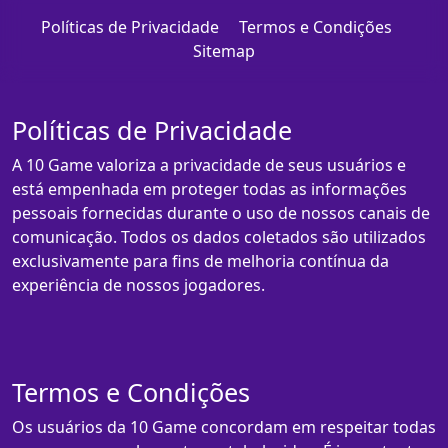
Políticas de Privacidade
Termos e Condições
Sitemap
Políticas de Privacidade
A 10 Game valoriza a privacidade de seus usuários e
está empenhada em proteger todas as informações
pessoais fornecidas durante o uso de nossos canais de
comunicação. Todos os dados coletados são utilizados
exclusivamente para fins de melhoria contínua da
experiência de nossos jogadores.
Termos e Condições
Os usuários da 10 Game concordam em respeitar todas