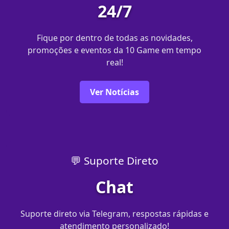
24/7
Fique por dentro de todas as novidades,
promoções e eventos da 10 Game em tempo
real!
Ver Notícias
💬 Suporte Direto
Chat
Suporte direto via Telegram, respostas rápidas e
atendimento personalizado!