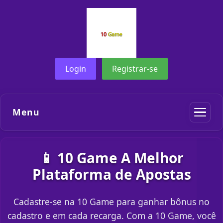
Login
Registrar-se
Menu
📱 10 Game A Melhor
Plataforma de Apostas
Cadastre-se na 10 Game para ganhar bônus no
cadastro e em cada recarga. Com a 10 Game, você