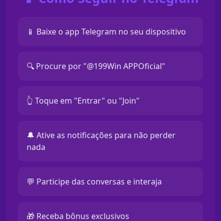
📱 Baixe o app Telegram no seu dispositivo
🔍 Procure por "@199Win APPOficial"
👆 Toque em "Entrar" ou "Join"
🔔 Ative as notificações para não perder
nada
💬 Participe das conversas e interaja
🎁 Receba bônus exclusivos