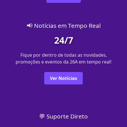
📢 Notícias em Tempo Real
24/7
Fique por dentro de todas as novidades,
promoções e eventos da 26A em tempo real!
Ver Notícias
💬 Suporte Direto