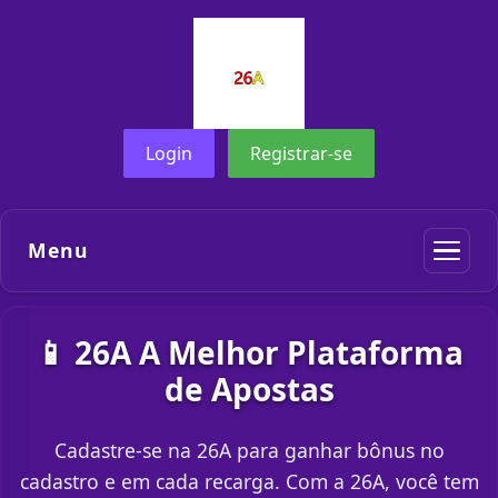
Login
Registrar-se
Menu
📱 26A A Melhor Plataforma
de Apostas
Cadastre-se na 26A para ganhar bônus no
cadastro e em cada recarga. Com a 26A, você tem