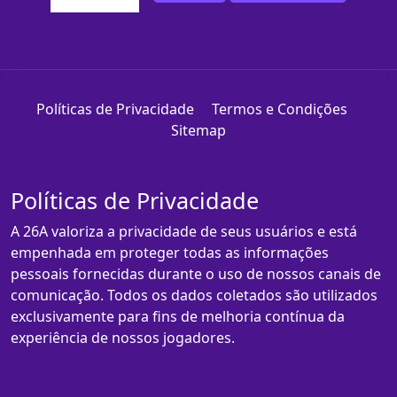
Políticas de Privacidade
Termos e Condições
Sitemap
Políticas de Privacidade
A 26A valoriza a privacidade de seus usuários e está
empenhada em proteger todas as informações
pessoais fornecidas durante o uso de nossos canais de
comunicação. Todos os dados coletados são utilizados
exclusivamente para fins de melhoria contínua da
experiência de nossos jogadores.