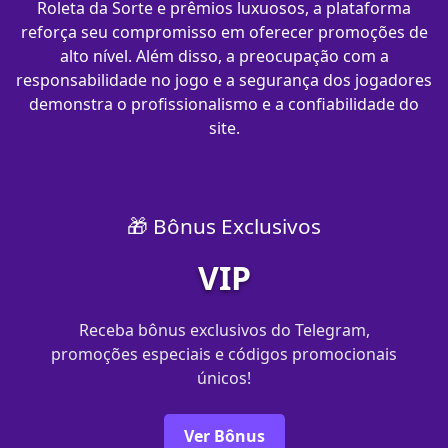
Roleta da Sorte e prêmios luxuosos, a plataforma
reforça seu compromisso em oferecer promoções de
alto nível. Além disso, a preocupação com a
responsabilidade no jogo e a segurança dos jogadores
demonstra o profissionalismo e a confiabilidade do
site.
🎁 Bônus Exclusivos
VIP
Receba bônus exclusivos do Telegram,
promoções especiais e códigos promocionais
únicos!
Ver Bônus