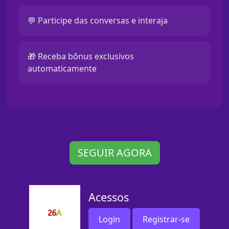
💬 Participe das conversas e interaja
🎁 Receba bônus exclusivos
automaticamente
SEGUIR AGORA
Acessos
Login
Registrar-se