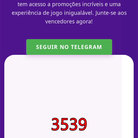
tem acesso a promoções incríveis e uma
experiência de jogo inigualável. Junte-se aos
vencedores agora!
SEGUIR NO TELEGRAM