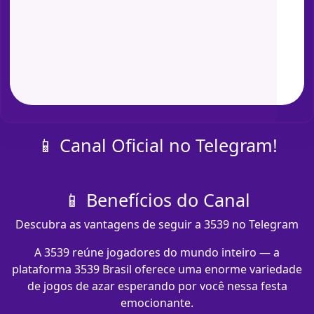
📱 Canal Oficial no Telegram!
📱 Benefícios do Canal
Descubra as vantagens de seguir a 3539 no Telegram
A 3539 reúne jogadores do mundo inteiro — a
plataforma 3539 Brasil oferece uma enorme variedade
de jogos de azar esperando por você nessa festa
emocionante.