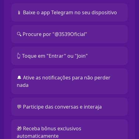
📱 Baixe o app Telegram no seu dispositivo
🔍 Procure por "@3539Oficial"
👆 Toque em "Entrar" ou "Join"
🔔 Ative as notificações para não perder
nada
💬 Participe das conversas e interaja
🎁 Receba bônus exclusivos
automaticamente