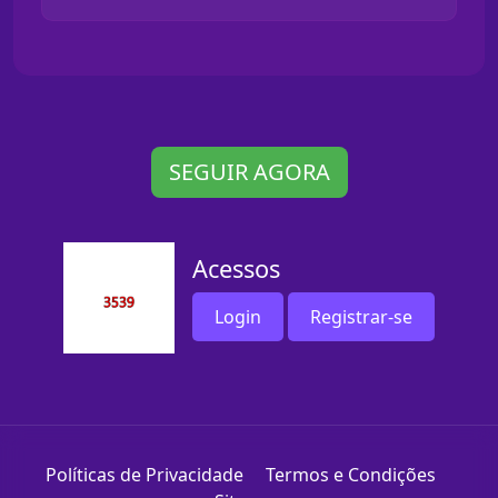
SEGUIR AGORA
Acessos
Login
Registrar-se
Políticas de Privacidade
Termos e Condições