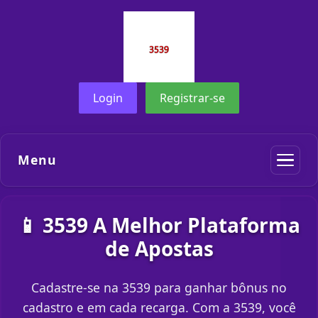
Login
Registrar-se
Menu
📱 3539 A Melhor Plataforma
de Apostas
Cadastre-se na 3539 para ganhar bônus no
cadastro e em cada recarga. Com a 3539, você