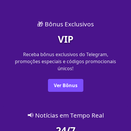
🎁 Bônus Exclusivos
VIP
Receba bônus exclusivos do Telegram,
promoções especiais e códigos promocionais
únicos!
Ver Bônus
📢 Notícias em Tempo Real
24/7