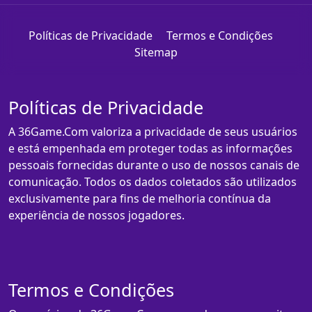
Políticas de Privacidade
Termos e Condições
Sitemap
Políticas de Privacidade
A 36Game.Com valoriza a privacidade de seus usuários
e está empenhada em proteger todas as informações
pessoais fornecidas durante o uso de nossos canais de
comunicação. Todos os dados coletados são utilizados
exclusivamente para fins de melhoria contínua da
experiência de nossos jogadores.
Termos e Condições