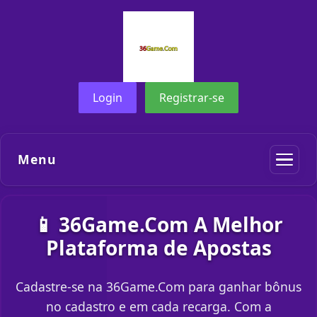
Login
Registrar-se
Menu
📱 36Game.Com A Melhor
Plataforma de Apostas
Cadastre-se na 36Game.Com para ganhar bônus
no cadastro e em cada recarga. Com a