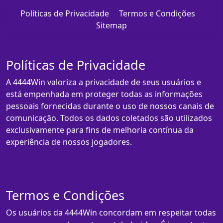
Políticas de Privacidade
Termos e Condições
Sitemap
Políticas de Privacidade
A 4444Win valoriza a privacidade de seus usuários e
está empenhada em proteger todas as informações
pessoais fornecidas durante o uso de nossos canais de
comunicação. Todos os dados coletados são utilizados
exclusivamente para fins de melhoria contínua da
experiência de nossos jogadores.
Termos e Condições
Os usuários da 4444Win concordam em respeitar todas