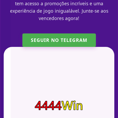
tem acesso a promoções incríveis e uma
experiência de jogo inigualável. Junte-se aos
vencedores agora!
SEGUIR NO TELEGRAM