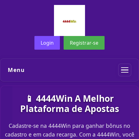
Login
Registrar-se
Menu
📱 4444Win A Melhor
Plataforma de Apostas
Cadastre-se na 4444Win para ganhar bônus no
cadastro e em cada recarga. Com a 4444Win, você