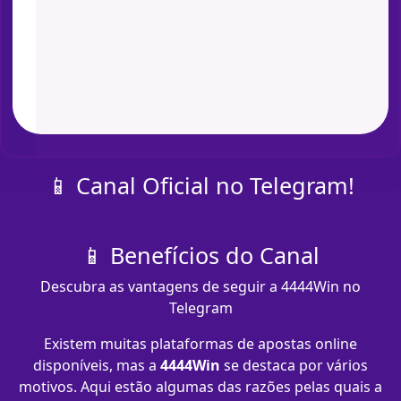
📱 Canal Oficial no Telegram!
📱 Benefícios do Canal
Descubra as vantagens de seguir a 4444Win no
Telegram
Existem muitas plataformas de apostas online
disponíveis, mas a
4444Win
se destaca por vários
motivos. Aqui estão algumas das razões pelas quais a