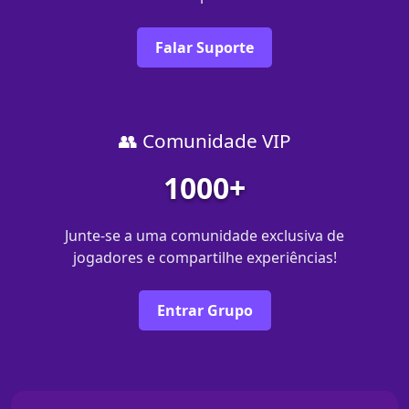
Falar Suporte
👥 Comunidade VIP
1000+
Junte-se a uma comunidade exclusiva de
jogadores e compartilhe experiências!
Entrar Grupo