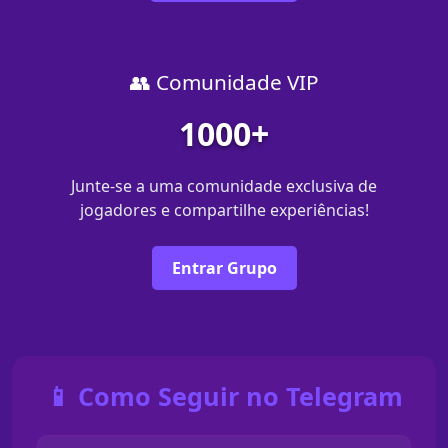
👥 Comunidade VIP
1000+
Junte-se a uma comunidade exclusiva de
jogadores e compartilhe experiências!
Entrar Grupo
📱 Como Seguir no Telegram