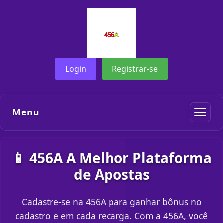
Login
Registrar-se
Menu
📱 456A A Melhor Plataforma
de Apostas
Cadastre-se na 456A para ganhar bônus no
cadastro e em cada recarga. Com a 456A, você