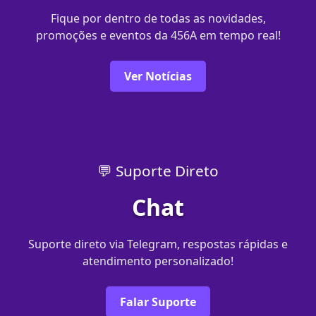
Fique por dentro de todas as novidades,
promoções e eventos da 456A em tempo real!
Ver Notícias
💬 Suporte Direto
Chat
Suporte direto via Telegram, respostas rápidas e
atendimento personalizado!
Falar Suporte