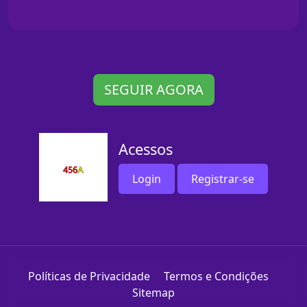
SEGUIR AGORA
Acessos
Login
Registrar-se
Políticas de Privacidade
Termos e Condições
Sitemap