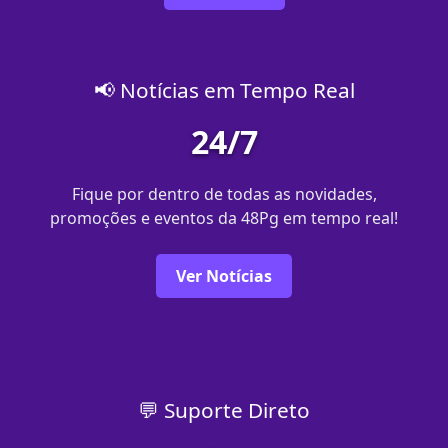
📢 Notícias em Tempo Real
24/7
Fique por dentro de todas as novidades,
promoções e eventos da 48Pg em tempo real!
Ver Notícias
💬 Suporte Direto