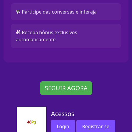
💬 Participe das conversas e interaja
🎁 Receba bônus exclusivos
automaticamente
SEGUIR AGORA
Acessos
Login
Registrar-se