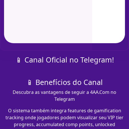
📱 Canal Oficial no Telegram!
📱 Benefícios do Canal
Descubra as vantagens de seguir a 4AA.Com no
Telegram
O sistema também integra features de gamification
tracking onde jogadores podem visualizar seu VIP tier
progress, accumulated comp points, unlocked