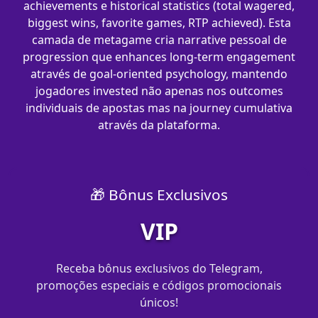
achievements e historical statistics (total wagered,
biggest wins, favorite games, RTP achieved). Esta
camada de metagame cria narrative pessoal de
progression que enhances long-term engagement
através de goal-oriented psychology, mantendo
jogadores invested não apenas nos outcomes
individuais de apostas mas na journey cumulativa
através da plataforma.
🎁 Bônus Exclusivos
VIP
Receba bônus exclusivos do Telegram,
promoções especiais e códigos promocionais
únicos!