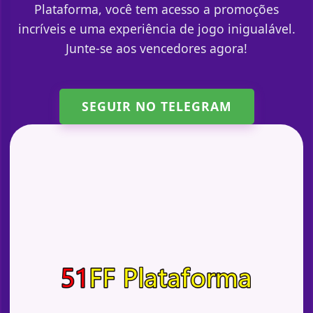
Plataforma, você tem acesso a promoções
incríveis e uma experiência de jogo inigualável.
Junte-se aos vencedores agora!
SEGUIR NO TELEGRAM