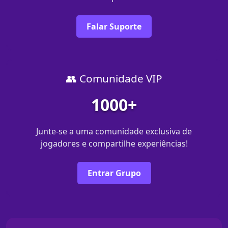
Falar Suporte
👥 Comunidade VIP
1000+
Junte-se a uma comunidade exclusiva de
jogadores e compartilhe experiências!
Entrar Grupo