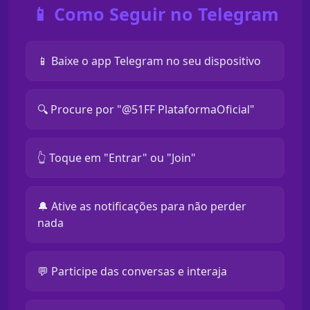
📱 Como Seguir no Telegram
📱 Baixe o app Telegram no seu dispositivo
🔍 Procure por "@51FF PlataformaOficial"
👆 Toque em "Entrar" ou "Join"
🔔 Ative as notificações para não perder
nada
💬 Participe das conversas e interaja