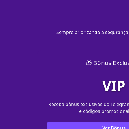
Sempre priorizando a segurança d
🎁 Bônus Exclu
VIP
Receba bônus exclusivos do Telegra
e códigos promocionai
Ver Bônus