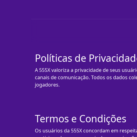
Políticas de Privacida
A 555X valoriza a privacidade de seus usuá
canais de comunicação. Todos os dados cole
jogadores.
Termos e Condições
Os usuários da 555X concordam em respeitar