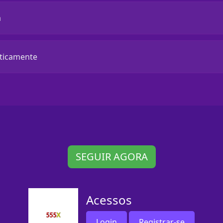
a
aticamente
SEGUIR AGORA
Acessos
Login
Registrar-se