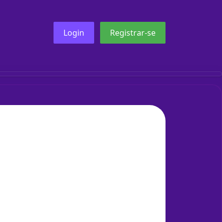
Login
Registrar-se