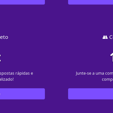
reto
👥 
t
espostas rápidas e
Junte-se a uma com
lizado!
compa
e