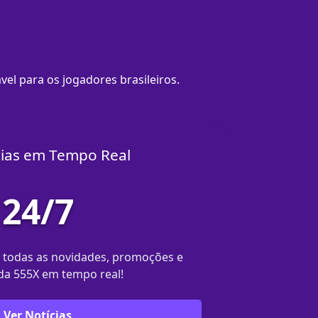
el para os jogadores brasileiros.
cias em Tempo Real
24/7
e todas as novidades, promoções e
da 555X em tempo real!
Ver Notícias