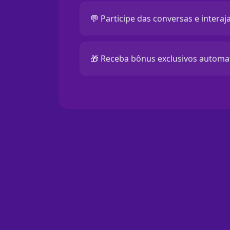
💬 Participe das conversas e interaj
🎁 Receba bônus exclusivos autom