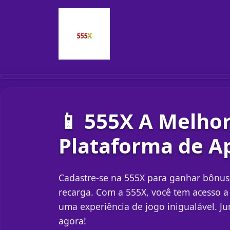
📱 555X A Melho
Plataforma de A
Cadastre-se na 555X para ganhar bônus
recarga. Com a 555X, você tem acesso a
uma experiência de jogo inigualável. J
agora!