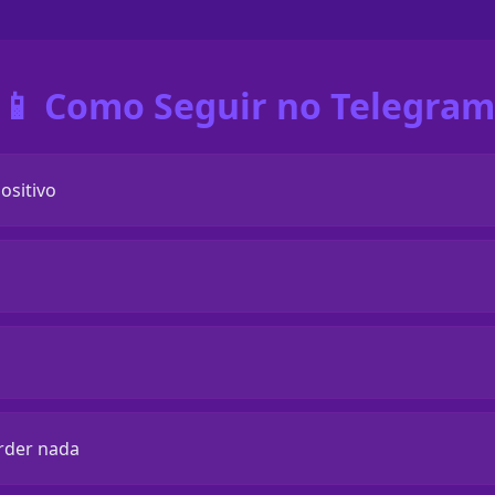
📱 Como Seguir no Telegram
ositivo
erder nada