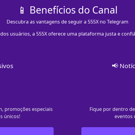
📱 Benefícios do Canal
Descubra as vantagens de seguir a 555X no Telegram
os usuários, a 555X oferece uma plataforma justa e confiáv
sivos
📢 Notí
m, promoções especiais
Fique por dentro d
s únicos!
eventos 