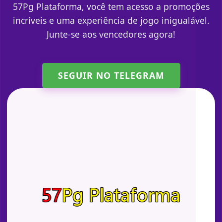
57Pg Plataforma, você tem acesso a promoções
incríveis e uma experiência de jogo inigualável.
Junte-se aos vencedores agora!
SEGUIR NO TELEGRAM