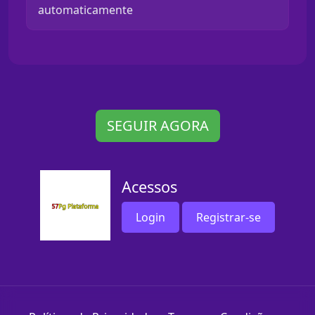
automaticamente
SEGUIR AGORA
Acessos
Login
Registrar-se