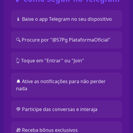
📱 Baixe o app Telegram no seu dispositivo
🔍 Procure por "@57Pg PlataformaOficial"
👆 Toque em "Entrar" ou "Join"
🔔 Ative as notificações para não perder
nada
💬 Participe das conversas e interaja
🎁 Receba bônus exclusivos