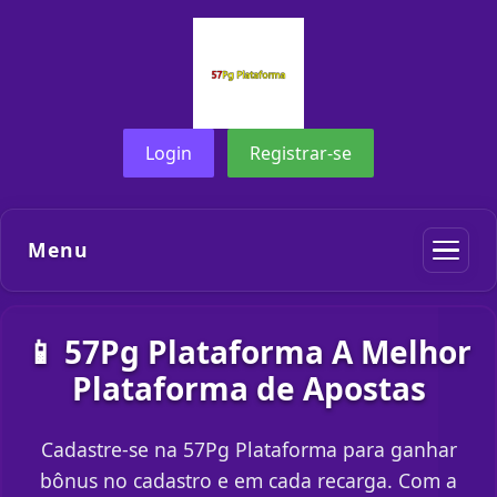
Login
Registrar-se
Menu
📱 57Pg Plataforma A Melhor
Plataforma de Apostas
Cadastre-se na 57Pg Plataforma para ganhar
bônus no cadastro e em cada recarga. Com a