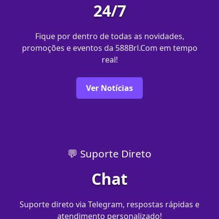
24/7
Fique por dentro de todas as novidades,
promoções e eventos da 588Brl.Com em tempo
real!
Ver Notícias
💬 Suporte Direto
Chat
Suporte direto via Telegram, respostas rápidas e
atendimento personalizado!