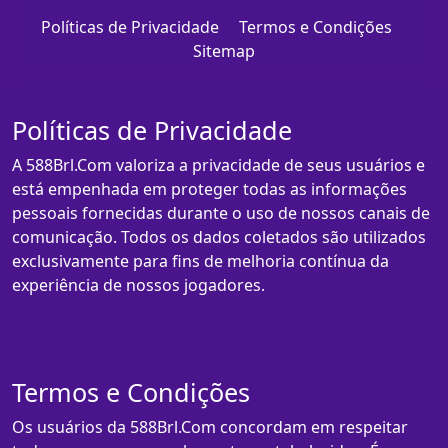
Políticas de Privacidade
Termos e Condições
Sitemap
Políticas de Privacidade
A 588Brl.Com valoriza a privacidade de seus usuários e
está empenhada em proteger todas as informações
pessoais fornecidas durante o uso de nossos canais de
comunicação. Todos os dados coletados são utilizados
exclusivamente para fins de melhoria contínua da
experiência de nossos jogadores.
Termos e Condições
Os usuários da 588Brl.Com concordam em respeitar