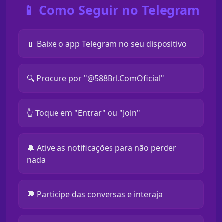
📱 Como Seguir no Telegram
📱 Baixe o app Telegram no seu dispositivo
🔍 Procure por "@588Brl.ComOficial"
👆 Toque em "Entrar" ou "Join"
🔔 Ative as notificações para não perder
nada
💬 Participe das conversas e interaja