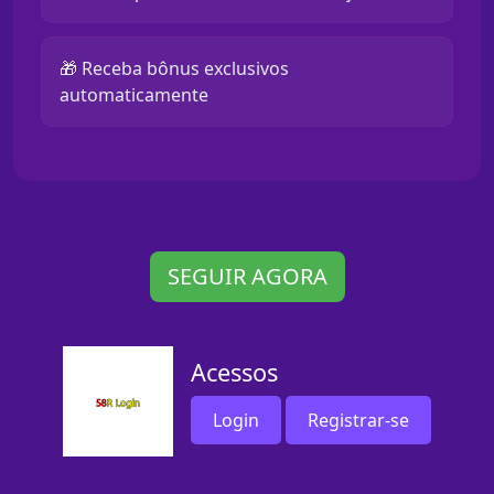
🎁 Receba bônus exclusivos
automaticamente
SEGUIR AGORA
Acessos
Login
Registrar-se