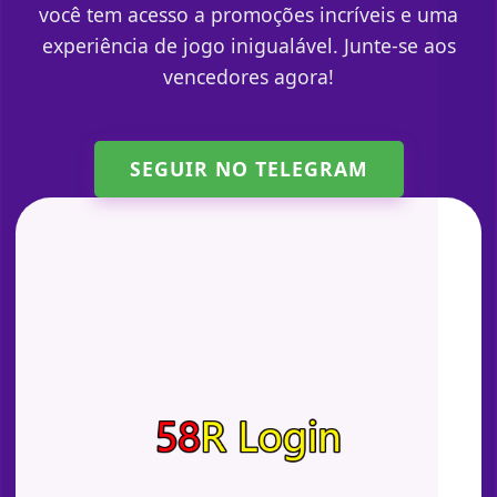
você tem acesso a promoções incríveis e uma
experiência de jogo inigualável. Junte-se aos
vencedores agora!
SEGUIR NO TELEGRAM