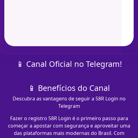
📱 Canal Oficial no Telegram!
📱 Benefícios do Canal
Descubra as vantagens de seguir a 58R Login no
Telegram
Fazer o registro 58R Login é o primeiro passo para
começar a apostar com segurança e aproveitar uma
das plataformas mais modernas do Brasil. Com