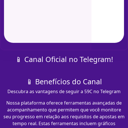
📱 Canal Oficial no Telegram!
📱 Benefícios do Canal
Descubra as vantagens de seguir a 59C no Telegram
Nossa plataforma oferece ferramentas avançadas de
acompanhamento que permitem que você monitore
seu progresso em relação aos requisitos de apostas em
tempo real. Estas ferramentas incluem gráficos