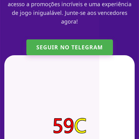
acesso a promoções incríveis e uma experiência
de jogo inigualável. Junte-se aos vencedores
agora!
SEGUIR NO TELEGRAM