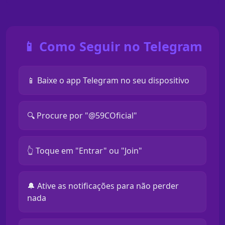
📱 Como Seguir no Telegram
📱 Baixe o app Telegram no seu dispositivo
🔍 Procure por "@59COficial"
👆 Toque em "Entrar" ou "Join"
🔔 Ative as notificações para não perder
nada