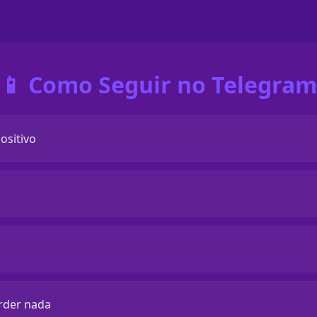
📱 Como Seguir no Telegram
ositivo
erder nada