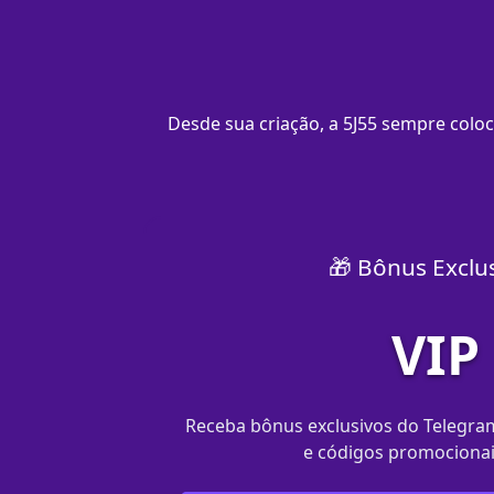
Desde sua criação, a 5J55 sempre coloc
🎁 Bônus Exclu
VIP
Receba bônus exclusivos do Telegra
e códigos promocionai