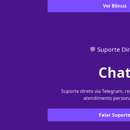
Ver Bônus
💬 Suporte Di
Cha
Suporte direto via Telegram, r
atendimento persona
Falar Suport