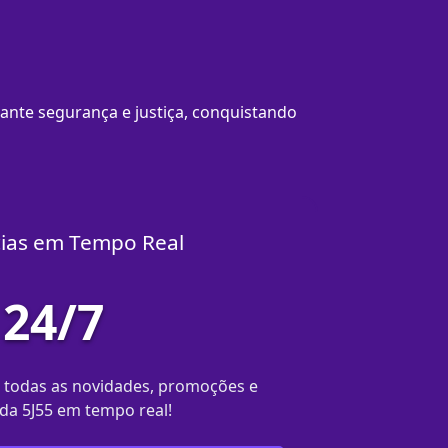
rante segurança e justiça, conquistando
cias em Tempo Real
24/7
e todas as novidades, promoções e
da 5J55 em tempo real!