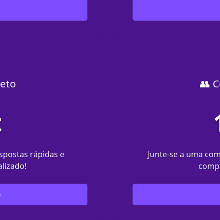
reto
👥 
t
espostas rápidas e
Junte-se a uma com
lizado!
compa
e