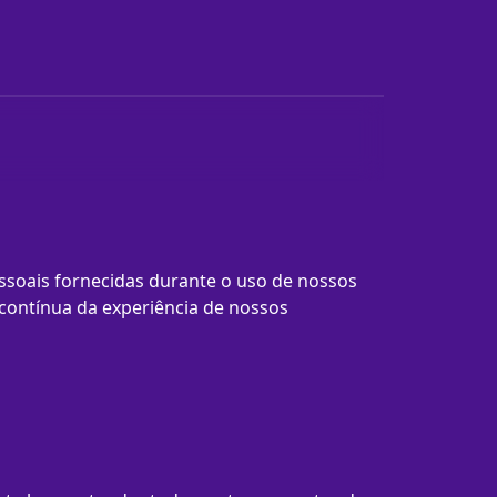
ssoais fornecidas durante o uso de nossos
 contínua da experiência de nossos