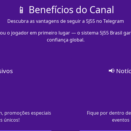
📱 Benefícios do Canal
Descubra as vantagens de seguir a 5J55 no Telegram
ou o jogador em primeiro lugar — o sistema 5J55 Brasil ga
confiança global.
sivos
📢 Notí
m, promoções especiais
Fique por dentro d
s únicos!
eventos 