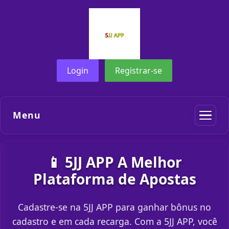
Login
Registrar-se
Menu
📱 5JJ APP A Melhor
Plataforma de Apostas
Cadastre-se na 5JJ APP para ganhar bônus no
cadastro e em cada recarga. Com a 5JJ APP, você