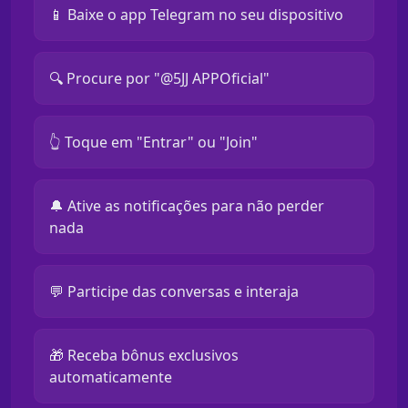
📱 Baixe o app Telegram no seu dispositivo
🔍 Procure por "@5JJ APPOficial"
👆 Toque em "Entrar" ou "Join"
🔔 Ative as notificações para não perder
nada
💬 Participe das conversas e interaja
🎁 Receba bônus exclusivos
automaticamente