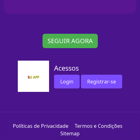
SEGUIR AGORA
Acessos
Login
Registrar-se
Políticas de Privacidade
Termos e Condições
Sitemap