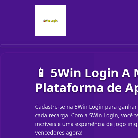
📱 5Win Login A
Plataforma de A
Cadastre-se na 5Win Login para ganhar
cada recarga. Com a 5Win Login, você 
incríveis e uma experiência de jogo inig
vencedores agora!