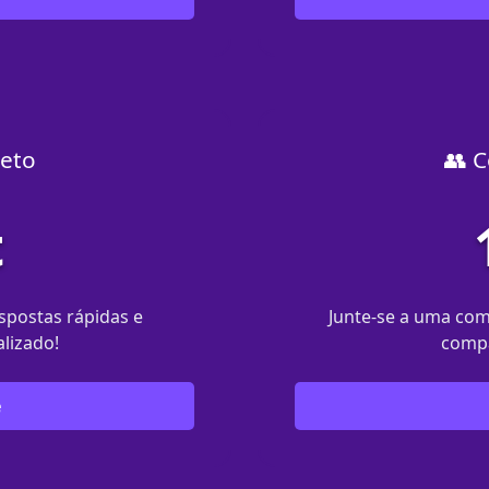
reto
👥 
t
espostas rápidas e
Junte-se a uma com
lizado!
compa
e