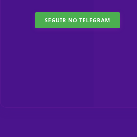
SEGUIR NO TELEGRAM