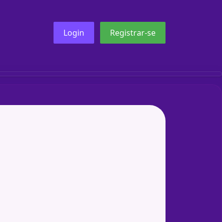
Login
Registrar-se