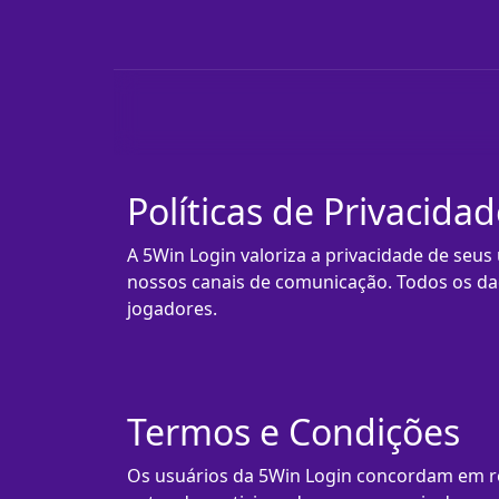
Políticas de Privacida
A 5Win Login valoriza a privacidade de seu
nossos canais de comunicação. Todos os dad
jogadores.
Termos e Condições
Os usuários da 5Win Login concordam em res