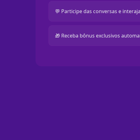
💬 Participe das conversas e interaj
🎁 Receba bônus exclusivos autom