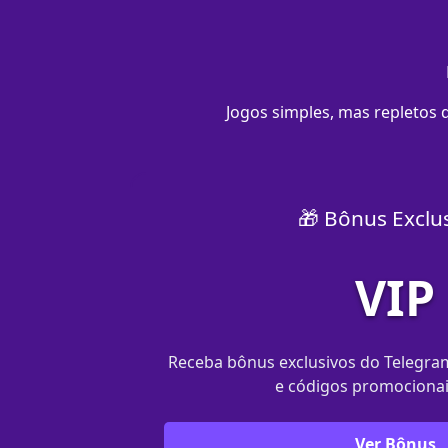
Jogos simples, mas repletos d
🎁 Bônus Exclu
VIP
Receba bônus exclusivos do Telegra
e códigos promocionai
Ver Bônus