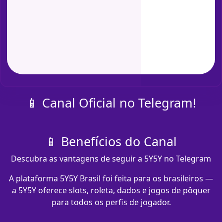
📱 Canal Oficial no Telegram!
📱 Benefícios do Canal
Descubra as vantagens de seguir a 5Y5Y no Telegram
A plataforma 5Y5Y Brasil foi feita para os brasileiros —
a 5Y5Y oferece slots, roleta, dados e jogos de pôquer
para todos os perfis de jogador.