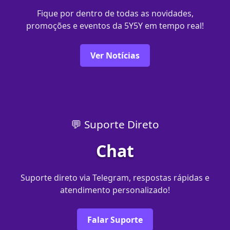
Fique por dentro de todas as novidades,
promoções e eventos da 5Y5Y em tempo real!
Ver Notícias
💬 Suporte Direto
Chat
Suporte direto via Telegram, respostas rápidas e
atendimento personalizado!
Falar Suporte