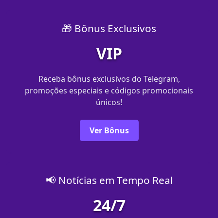
🎁 Bônus Exclusivos
VIP
Receba bônus exclusivos do Telegram,
promoções especiais e códigos promocionais
únicos!
Ver Bônus
📢 Notícias em Tempo Real
24/7