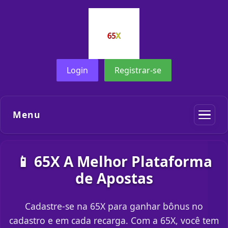
Login
Registrar-se
Menu
📱 65X A Melhor Plataforma
de Apostas
Cadastre-se na 65X para ganhar bônus no
cadastro e em cada recarga. Com a 65X, você tem