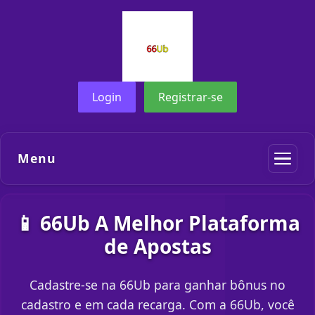
Login
Registrar-se
Menu
📱 66Ub A Melhor Plataforma
de Apostas
Cadastre-se na 66Ub para ganhar bônus no
cadastro e em cada recarga. Com a 66Ub, você