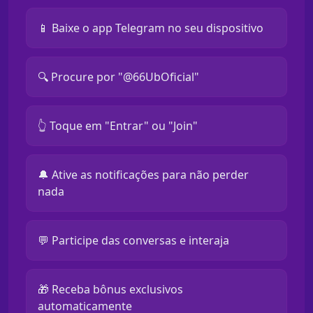
📱 Baixe o app Telegram no seu dispositivo
🔍 Procure por "@66UbOficial"
👆 Toque em "Entrar" ou "Join"
🔔 Ative as notificações para não perder
nada
💬 Participe das conversas e interaja
🎁 Receba bônus exclusivos
automaticamente