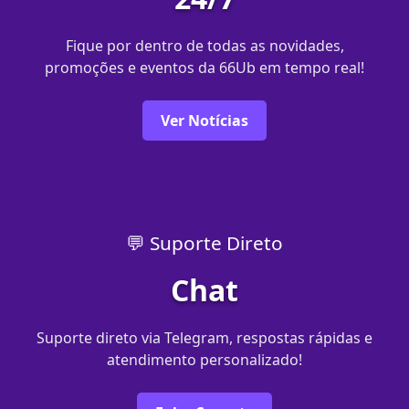
Fique por dentro de todas as novidades,
promoções e eventos da 66Ub em tempo real!
Ver Notícias
💬 Suporte Direto
Chat
Suporte direto via Telegram, respostas rápidas e
atendimento personalizado!