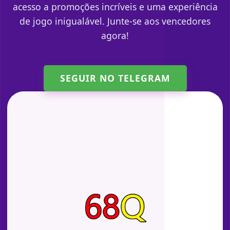
acesso a promoções incríveis e uma experiência
de jogo inigualável. Junte-se aos vencedores
agora!
SEGUIR NO TELEGRAM