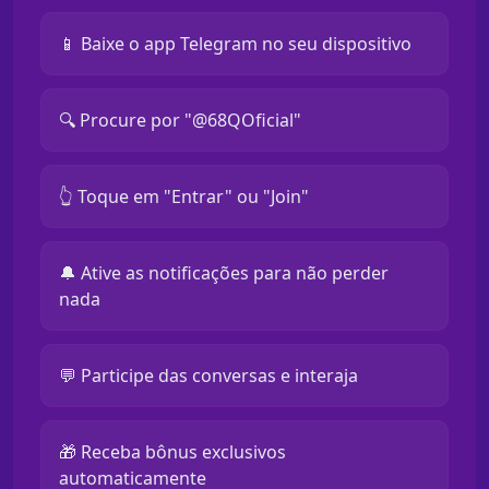
📱 Baixe o app Telegram no seu dispositivo
🔍 Procure por "@68QOficial"
👆 Toque em "Entrar" ou "Join"
🔔 Ative as notificações para não perder
nada
💬 Participe das conversas e interaja
🎁 Receba bônus exclusivos
automaticamente