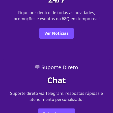
Fique por dentro de todas as novidades,
promoções e eventos da 68Q em tempo real!
Ver Notícias
💬 Suporte Direto
Chat
Suporte direto via Telegram, respostas rápidas e
atendimento personalizado!