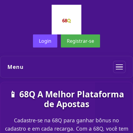
Login
Registrar-se
Menu
📱 68Q A Melhor Plataforma
de Apostas
Cadastre-se na 68Q para ganhar bônus no
cadastro e em cada recarga. Com a 68Q, você tem