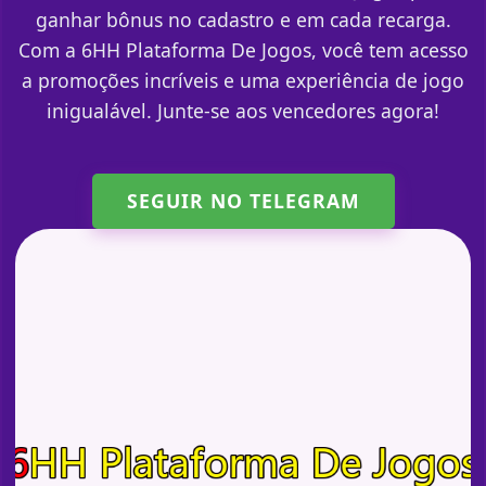
ganhar bônus no cadastro e em cada recarga.
Com a 6HH Plataforma De Jogos, você tem acesso
a promoções incríveis e uma experiência de jogo
inigualável. Junte-se aos vencedores agora!
SEGUIR NO TELEGRAM