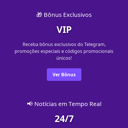
🎁 Bônus Exclusivos
VIP
Receba bônus exclusivos do Telegram,
promoções especiais e códigos promocionais
únicos!
Ver Bônus
📢 Notícias em Tempo Real
24/7