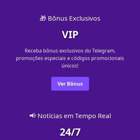
🎁 Bônus Exclusivos
VIP
Receba bônus exclusivos do Telegram,
promoções especiais e códigos promocionais
únicos!
Ver Bônus
📢 Notícias em Tempo Real
24/7