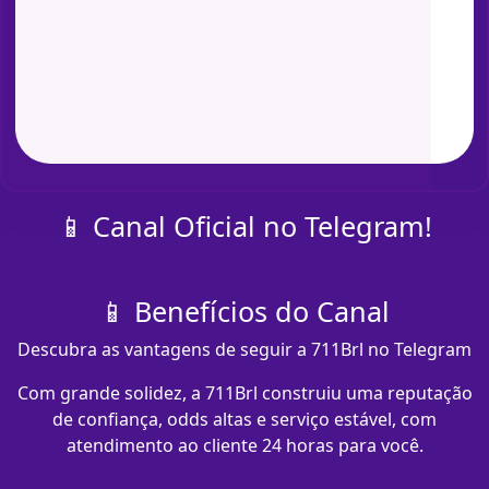
📱 Canal Oficial no Telegram!
📱 Benefícios do Canal
Descubra as vantagens de seguir a 711Brl no Telegram
Com grande solidez, a 711Brl construiu uma reputação
de confiança, odds altas e serviço estável, com
atendimento ao cliente 24 horas para você.