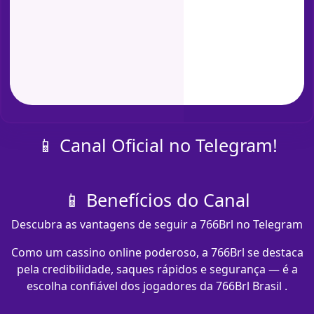
📱 Canal Oficial no Telegram!
📱 Benefícios do Canal
Descubra as vantagens de seguir a 766Brl no Telegram
Como um cassino online poderoso, a 766Brl se destaca
pela credibilidade, saques rápidos e segurança — é a
escolha confiável dos jogadores da 766Brl Brasil .