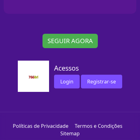
SEGUIR AGORA
Acessos
Login
Registrar-se
Políticas de Privacidade
Termos e Condições
Sitemap