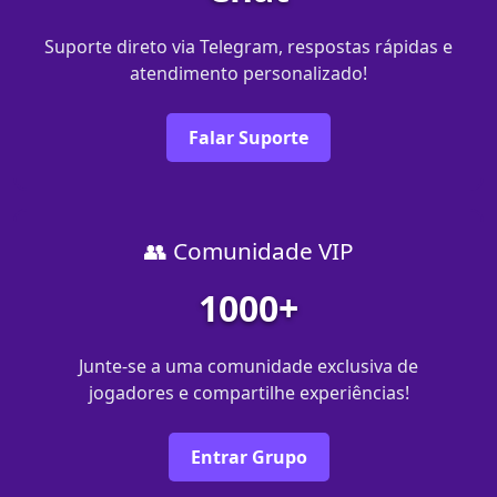
Suporte direto via Telegram, respostas rápidas e
atendimento personalizado!
Falar Suporte
👥 Comunidade VIP
1000+
Junte-se a uma comunidade exclusiva de
jogadores e compartilhe experiências!
Entrar Grupo