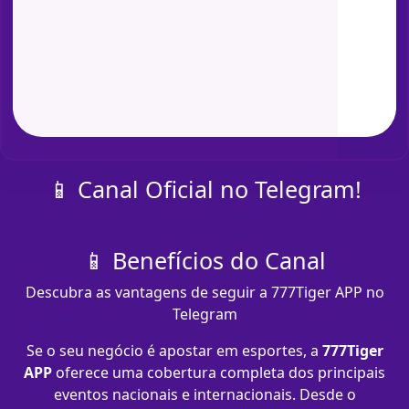
📱 Canal Oficial no Telegram!
📱 Benefícios do Canal
Descubra as vantagens de seguir a 777Tiger APP no
Telegram
Se o seu negócio é apostar em esportes, a
777Tiger
APP
oferece uma cobertura completa dos principais
eventos nacionais e internacionais. Desde o