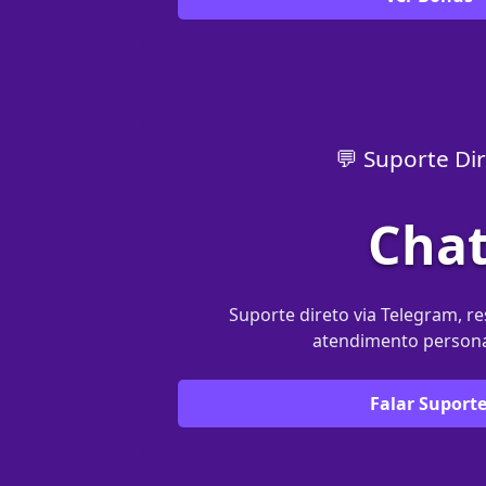
💬 Suporte Di
Cha
Suporte direto via Telegram, r
atendimento persona
Falar Suport