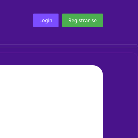
Login
Registrar-se