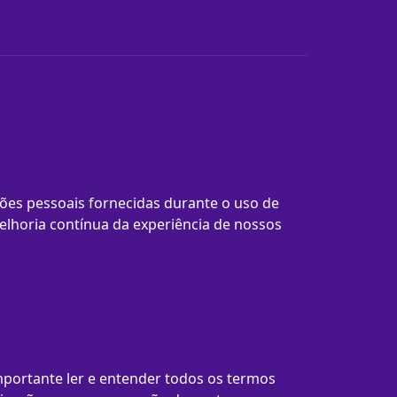
ões pessoais fornecidas durante o uso de
elhoria contínua da experiência de nossos
mportante ler e entender todos os termos