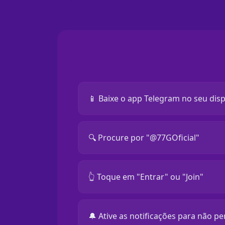
📱 Baixe o app Telegram no seu disp
🔍 Procure por "@77GOficial"
👆 Toque em "Entrar" ou "Join"
🔔 Ative as notificações para não p