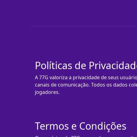
Políticas de Privacida
A 77G valoriza a privacidade de seus usuár
canais de comunicação. Todos os dados cole
jogadores.
Termos e Condições