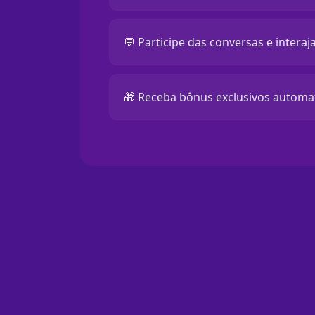
💬 Participe das conversas e interaj
🎁 Receba bônus exclusivos autom