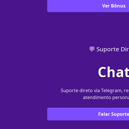
Ver Bônus
💬 Suporte Di
Cha
Suporte direto via Telegram, r
atendimento persona
Falar Suport