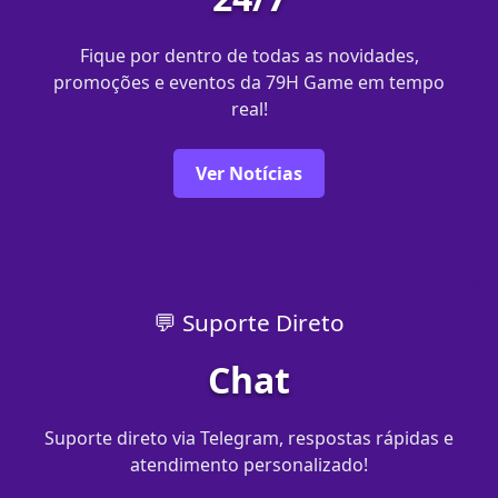
Fique por dentro de todas as novidades,
promoções e eventos da 79H Game em tempo
real!
Ver Notícias
💬 Suporte Direto
Chat
Suporte direto via Telegram, respostas rápidas e
atendimento personalizado!