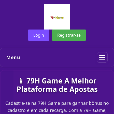
Login
Registrar-se
Menu
📱 79H Game A Melhor
Plataforma de Apostas
Cadastre-se na 79H Game para ganhar bônus no
cadastro e em cada recarga. Com a 79H Game,