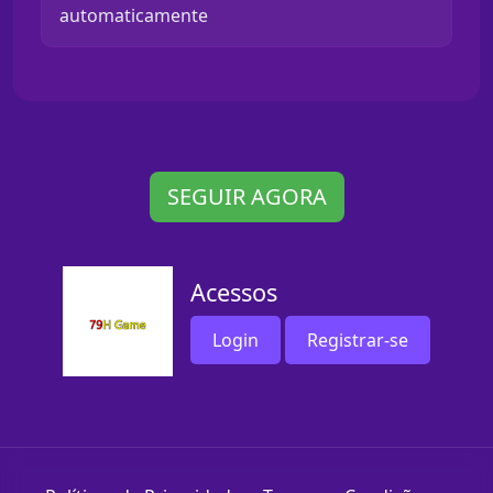
automaticamente
SEGUIR AGORA
Acessos
Login
Registrar-se