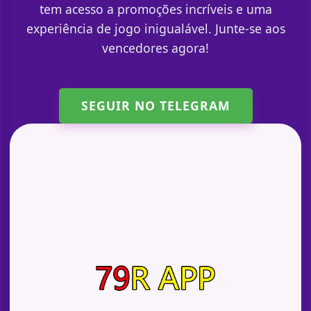
tem acesso a promoções incríveis e uma
experiência de jogo inigualável. Junte-se aos
vencedores agora!
SEGUIR NO TELEGRAM