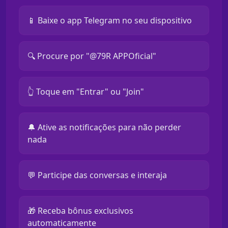
📱 Baixe o app Telegram no seu dispositivo
🔍 Procure por "@79R APPOficial"
👆 Toque em "Entrar" ou "Join"
🔔 Ative as notificações para não perder
nada
💬 Participe das conversas e interaja
🎁 Receba bônus exclusivos
automaticamente