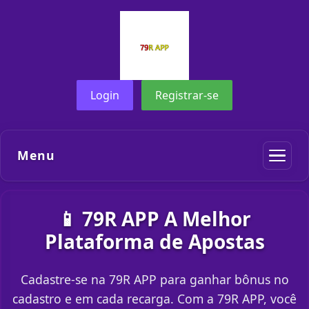
Login
Registrar-se
Menu
📱 79R APP A Melhor
Plataforma de Apostas
Cadastre-se na 79R APP para ganhar bônus no
cadastro e em cada recarga. Com a 79R APP, você