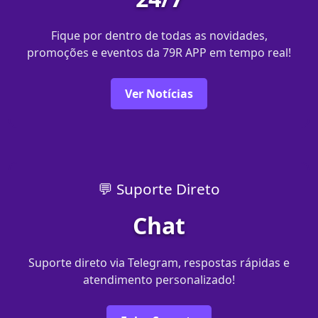
Fique por dentro de todas as novidades,
promoções e eventos da 79R APP em tempo real!
Ver Notícias
💬 Suporte Direto
Chat
Suporte direto via Telegram, respostas rápidas e
atendimento personalizado!