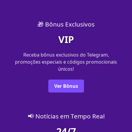
🎁 Bônus Exclusivos
VIP
Receba bônus exclusivos do Telegram,
promoções especiais e códigos promocionais
únicos!
Ver Bônus
📢 Notícias em Tempo Real
24/7