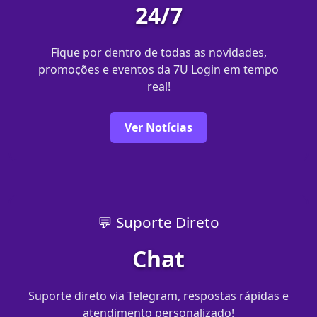
24/7
Fique por dentro de todas as novidades,
promoções e eventos da 7U Login em tempo
real!
Ver Notícias
💬 Suporte Direto
Chat
Suporte direto via Telegram, respostas rápidas e
atendimento personalizado!