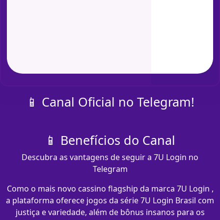
📱 Canal Oficial no Telegram!
📱 Benefícios do Canal
Descubra as vantagens de seguir a 7U Login no
Telegram
Como o mais novo cassino flagship da marca 7U Login ,
a plataforma oferece jogos da série 7U Login Brasil com
justiça e variedade, além de bônus insanos para os