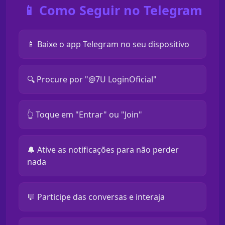
📱 Como Seguir no Telegram
📱 Baixe o app Telegram no seu dispositivo
🔍 Procure por "@7U LoginOficial"
👆 Toque em "Entrar" ou "Join"
🔔 Ative as notificações para não perder
nada
💬 Participe das conversas e interaja