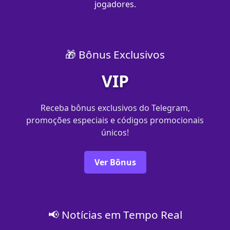
jogadores.
🎁 Bônus Exclusivos
VIP
Receba bônus exclusivos do Telegram,
promoções especiais e códigos promocionais
únicos!
Ver Bônus
📢 Notícias em Tempo Real